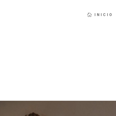

INICIO